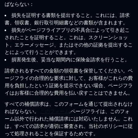
ばならない：
損失を証明する書類を提出すること。これには、請求
書、領収書、銀行取引明細書などの書類が含まれます。
損失がページフライアプリの不具合によって引き起こ
されたことを証明すること。これは、スクリーンショッ
ト、エラーメッセージ、またはその他の証拠を提出するこ
とによって行うことができます。
損害発生後、妥当な期間内に保険金請求を行うこと。
請求されるすべての金額の領収書を保管してください。ペ
ージフライの合理的な要求に対して、お客様がこれらの費
用を負担したという証拠を提示できない場合、ページフラ
イはお客様に合理的な費用を払い戻すことはできません。
すべての補償請求は、このフォームを通じて提出されなけ
ればならない。
このフォーム
.ページフライは、このフォ
ーム以外で行われた補償請求には対応いたしません。これ
は、すべての請求が適切に審査され、当社のポリシーに従
って処理されることを保証するためです。