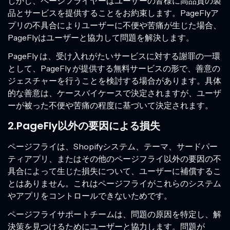
しかし、ページフライヤーはユーザーの皆様に高品質の製
品とサービスを提供することをお約束します。PageFlyア
プリの不具合によりユーザーに不便や苦痛が生じた場合、
PageFlyはユーザーと協力して問題を解決します。
PageFly は、受け入れがたいサービスに対する謝罪の一環
として、PageFly が提供する無料サービスの形で、善意の
ジェスチャーを行うことを検討する場合があります。具体
的な善意は、ケースバイケースで決定されますが、ユーザ
ーが被った不便や苦痛の程度に基づいて決定されます。
2.PageFly以外の要因による損失
ページフライは、Shopifyシステム、テーマ、サードパー
ティアプリ、またはその他のページフライ以外の要因の不
具合によって生じた損失について、ユーザーに補償するこ
とはありません。これはページフライがこれらのシステム
やアプリをコントロールできないためです。
ページフライサポートチームは、問題の原因を特定し、解
決策を見つけるためにユーザーと協力します。問題が