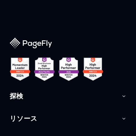
探検
リソース