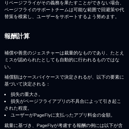
りページフライがその義務を果たすことができない場合、
ページフライのサポートチームは可能な範囲で回避策や代
替策を模索し、ユーザーをサポートするよう努めます。
報酬計算
補償や善意のジェスチャーは裁量的なものであり、たとえ
ミスが認められたとしても自動的に行われるものではな
い。
補償額はケースバイケースで決定されるが、以下の要素に
基づいて決定される：
損失の重大さ。
損失がページフライアプリの不具合によって引き起こ
された程度。
ユーザーがPageFlyに支払ったアプリ料金の金額。
裁量に基づき、PageFlyが考慮する報酬の例には以下が含