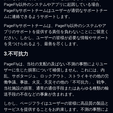
PageFly以外のシステムやアプリに起因している場合、
PageFlyサポートチームはユーザーが適切なサポートチー
ムに連絡できるようサポートします。
PageFlyサポートチームは、PageFly以外のシステムやア
プリのサポートを提供する責任を負わないことにご留意く
ださい。しかし、ユーザーの皆様が必要な情報やサポート
を見つけられるよう、最善を尽くします。
3.不可抗力
PageFlyは、当社の支配の及ばない不測の事態によりユー
ザーに生じた損害について補償しません。これには、内
乱、サボタージュ、ロックアウト、ストライキその他の労
働争議、事故、火災、天災その他の「不可抗力」、戦争、
当社施設の損害、通常の通信手段またはあらゆる種類の輸
送手段の不在などの事象が含まれます。
しかし、ページフライはユーザーの皆様に高品質の製品と
サービスを提供することをお約束します。不測の事態によ