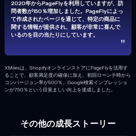
2020年からPageFlyを利用していますが、訪
問者数が150％増加しました。PageFlyによっ
て作成されたページを通じて、特定の商品に
関する情報が提供され、顧客が非常に喜んで
いるのを目の当たりにしています。
"
XMilesは、ShopifyオンラインストアにPageFlyを活用す
ることで、顧客満足度の確保に加え、初回ローンチ時から
コンバージョン率が500％、Google検索インプレッショ
ンが750％という目覚ましい向上を達成しました。
その他の成長ストーリー