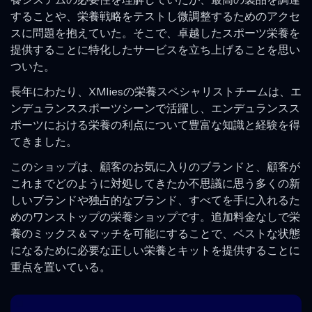
することや、栄養戦略をテストし微調整するためのアクセ
スに問題を抱えていた。そこで、卓越したスポーツ栄養を
提供することに特化したサービスを立ち上げることを思い
ついた。
長年にわたり、XMliesの栄養スペシャリストチームは、エ
ンデュランススポーツシーンで活躍し、エンデュランスス
ポーツにおける栄養の利点について豊富な知識と経験を得
てきました。
このショップは、顧客のお気に入りのブランドと、顧客が
これまでどのように対処してきたか不思議に思う多くの新
しいブランドや独占的なブランド、すべてを手に入れるた
めのワンストップの栄養ショップです。追加料金なしで栄
養のミックス＆マッチを可能にすることで、ベストな状態
になるために必要な正しい栄養とキットを提供することに
重点を置いている。