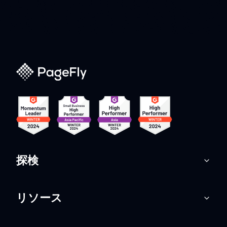
探検
リソース