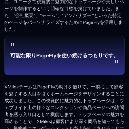
に、ユニークで視覚的に魅力的なトップページや美しいペ
ージを制作するという明確な目標を掲げていました。ま
た、"会社概要"、"チーム"、"アンバサダー "といった特定
のページをパーソナライズするためにPageFlyを活用しま
した。
"
可能な限りPageFlyを使い続けるつもりです。
"
XMilesチームはPageFlyの助けを借りて、一瞬にして顧客
を魅了する人目を引くホームページをデザインすることに
成功しました。この視覚的に魅力的なトップページは、ウ
ェブサイト上の様々なコレクションや商品ページへの訪問
者を誘う入り口として機能します。トップページの魅力を
高めることで、XMilesは顧客により深く商品を知ってもら
い、最終的にエンゲージメントと売上を向上させることに