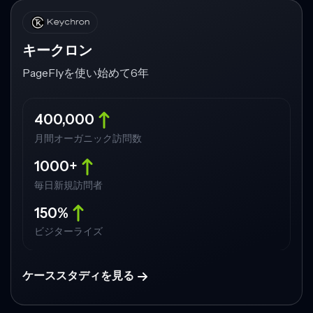
キークロン
PageFlyを使い始めて6年
400,000
月間オーガニック訪問数
1000+
毎日新規訪問者
150%
ビジターライズ
ケーススタディを見る