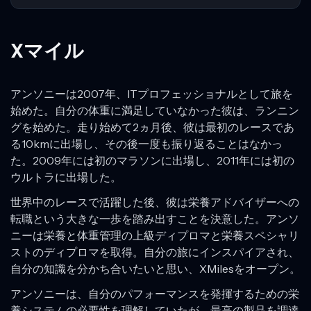
Xマイル
アンソニーは2007年、ITプロフェッショナルとして旅を
始めた。自分の体重に満足していなかった彼は、ランニン
グを始めた。走り始めて2ヵ月後、彼は最初のレースであ
る10kmに出場し、その後一度も振り返ることはなかっ
た。2009年には初のマラソンに出場し、2011年には初の
ウルトラに出場した。
世界中のレースで活躍した後、彼は栄養アドバイザーへの
転職という大きな一歩を踏み出すことを決意した。アンソ
ニーは栄養と体重管理の上級ディプロマと栄養スペシャリ
ストのディプロマを取得。自分の旅にインスパイアされ、
自分の知識を分かち合いたいと思い、XMilesをオープン。
アンソニーは、自分のパフォーマンスを発揮するための栄
養システムの必要性を理解していたが、最高の製品を調達