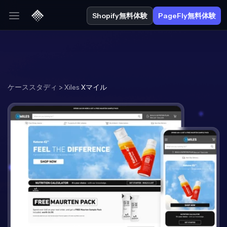
Shopify無料体験
PageFly無料体験
ケーススタディ > Xiles
Xマイル